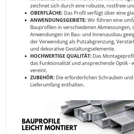
zeichnet sich durch eine robuste, rostfreie un
OBERFLÄCHE:
Das Profil verfügt über eine gl
ANWENDUNGSGEBIETE:
Wir führen eine umf
Bauprofilen in verschiedenen Abmessungen, di
Anwendungen im Bau- und Innenausbau geeigne
der Verwendung als Putzabgrenzung, Verstär
und dekorative Gestaltungselemente.
HOCHWERTIGE QUALITÄT:
Das Montageprofil 
das Funktionalität und ansprechende Optik - w
vereint.
ZUBEHÖR:
Die erforderlichen Schrauben und
Lieferumfang enthalten.