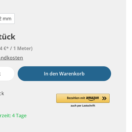
2 mm
Stück
4 €* / 1 Meter)
sandkosten
k
In den Warenkorb
ck
rzeit: 4 Tage