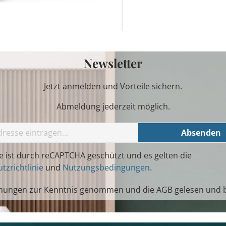
Newsletter
Jetzt anmelden und Vorteile sichern.
Abmeldung jederzeit möglich.
Absenden
te ist durch reCAPTCHA geschützt und es gelten die
tzrichtlinie
und
Nutzungsbedingungen
.
mungen
zur Kenntnis genommen und die
AGB
gelesen und b