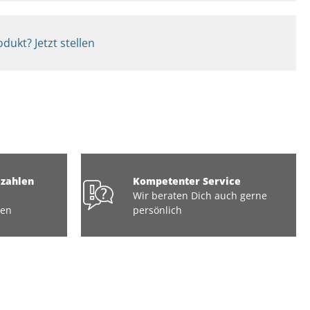
dukt? Jetzt stellen
ezahlen
Kompetenter Service
Wir beraten Dich auch gerne
ten
persönlich