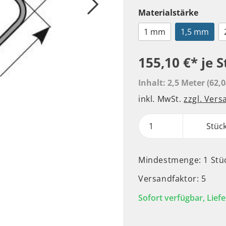
Materialstärke
1 mm
1,5 mm
155,10 €*
je 
Inhalt:
2,5 Meter
(62,0
inkl. MwSt.
zzgl. Ver
Stüc
Mindestmenge: 1 Stü
Versandfaktor: 5
Sofort verfügbar, Liefe