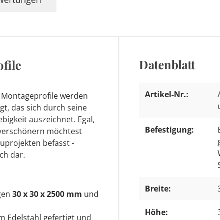
Datenblatt
file
Artikel-Nr.:
e Montageprofile werden
gt, das sich durch seine
bigkeit auszeichnet. Egal,
Befestigung:
verschönern möchtest
uprojekten befasst -
ch dar.
Breite:
ngen
30 x 30 x 2500 mm
und
Höhe:
 Edelstahl gefertigt und