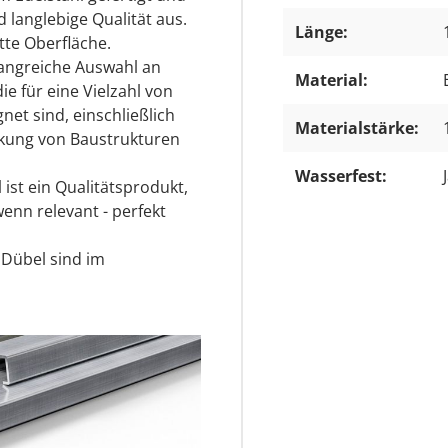
d langlebige Qualität aus.
Länge:
atte Oberfläche.
angreiche Auswahl an
Material:
e für eine Vielzahl von
t sind, einschließlich
Materialstärke:
kung von Baustrukturen
Wasserfest:
ist ein Qualitätsprodukt,
enn relevant - perfekt
 Dübel sind im