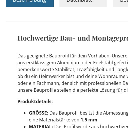
Hochwertige Bau- und Montagepro
Das geeignete Bauprofil für dein Vorhaben. Unser
aus erstklassigem Aluminium oder Edelstahl geferti
bemerkenswerte Stabilität, Tragfähigkeit und Langle
ob du ein Heimwerker bist und deine Wohnräume 
oder ein Fachmann, der sich mit professionellen Ba
unsere Bauprofile stellen die perfekte Lösung für di
Produktdetails:
GRÖSSE:
Das Bauprofil besitzt die Abmessu
eine Materialstärke von
1.5 mm
.
MATERIAL:
Das Profil wurde aus hochwertigem