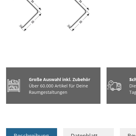
Große Auswahl inkl. Zubehör
Sc
Über 60.000 Artikel für Deine
Die
Raumgestaltungen
Tag
Beschreibung
Datenblatt
Be