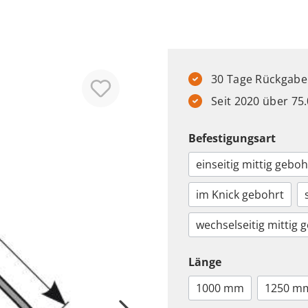
30 Tage Rückgabere
Seit 2020 über 7
Befestigungsart
einseitig mittig geboh
im Knick gebohrt
wechselseitig mittig 
Länge
1000 mm
1250 m