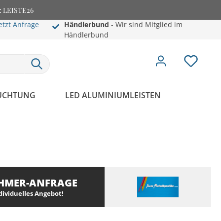
e: LEISTE26
etzt Anfrage
Händlerbund
- Wir sind Mitglied im
Händlerbund
EUCHTUNG
LED ALUMINIUMLEISTEN
HMER-ANFRAGE
ndividuelles Angebot!