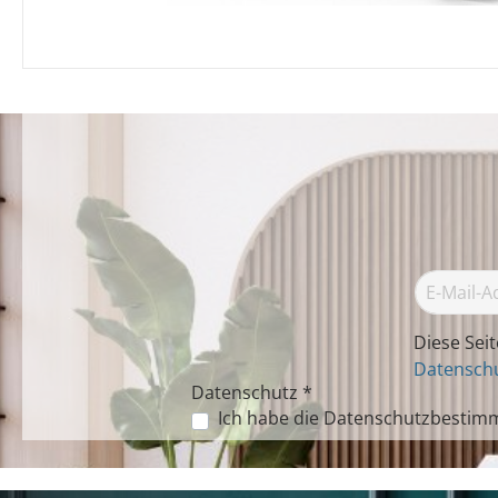
Diese Sei
Datenschu
Datenschutz *
Ich habe die
Datenschutzbestim