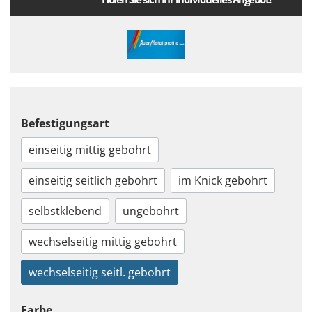
Befestigungsart
einseitig mittig gebohrt
einseitig seitlich gebohrt
im Knick gebohrt
selbstklebend
ungebohrt
wechselseitig mittig gebohrt
wechselseitig seitl. gebohrt
Farbe