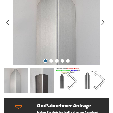
Großabnehmer-Anfrage
Holen Sie sich Ihr individuelles Angebot!