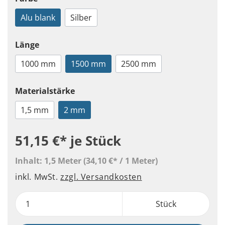
Alu blank
Silber
Länge
1000 mm
1500 mm
2500 mm
Materialstärke
1,5 mm
2 mm
51,15 €*
je Stück
Inhalt:
1,5 Meter
(34,10 €* / 1 Meter)
inkl. MwSt.
zzgl. Versandkosten
Stück