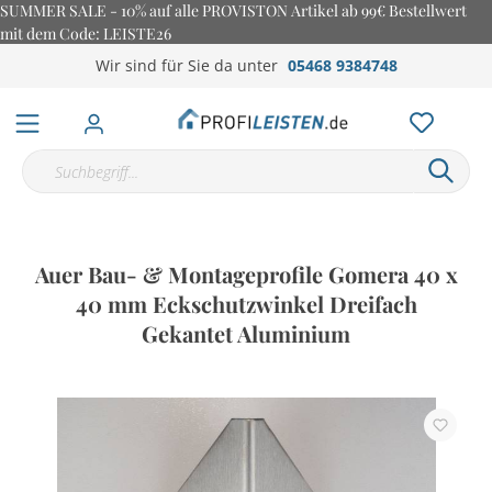
SUMMER SALE - 10% auf alle PROVISTON Artikel ab 99€ Bestellwert
mit dem Code: LEISTE26
Wir sind für Sie da unter
05468 9384748
Auer Bau- & Montageprofile Gomera 40 x
40 mm Eckschutzwinkel Dreifach
Gekantet Aluminium