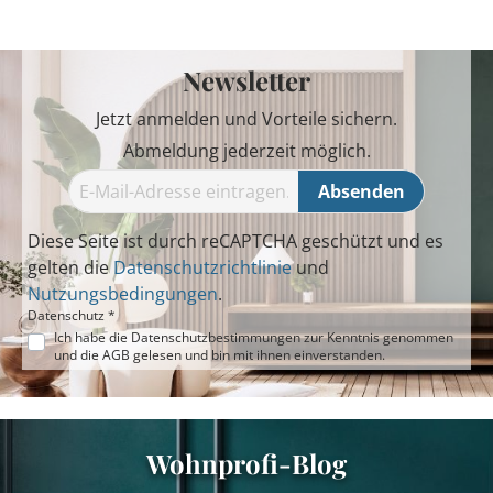
Newsletter
Jetzt anmelden und Vorteile sichern.
Abmeldung jederzeit möglich.
Absenden
Diese Seite ist durch reCAPTCHA geschützt und es
gelten die
Datenschutzrichtlinie
und
Nutzungsbedingungen
.
Datenschutz *
Ich habe die
Datenschutzbestimmungen
zur Kenntnis genommen
und die
AGB
gelesen und bin mit ihnen einverstanden.
Wohnprofi-Blog