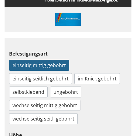
Befestigungsart
einseitig mittig gebohrt
einseitig seitlich gebohrt
im Knick gebohrt
selbstklebend
ungebohrt
wechselseitig mittig gebohrt
wechselseitig seitl. gebohrt
Höhe