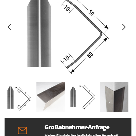
Großabnehmer-Anfrage
Holen Sie sich Ihr individuelles Angebot!