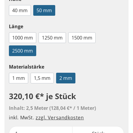
40 mm
50 mm
Länge
1000 mm
1250 mm
1500 mm
2500 mm
Materialstärke
1 mm
1,5 mm
2 mm
320,10 €*
je Stück
Inhalt:
2,5 Meter
(128,04 €* / 1 Meter)
inkl. MwSt.
zzgl. Versandkosten