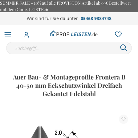
SUMMER SALE - 10% auf alle PROVISTON Artikel ab 99€ Bestellwert
mit dem Code: LEISTE26
Wir sind für Sie da unter
05468 9384748
Auer Bau- & Montageprofile Frontera B
40-50 mm Eckschutzwinkel Dreifach
Gekantet Edelstahl