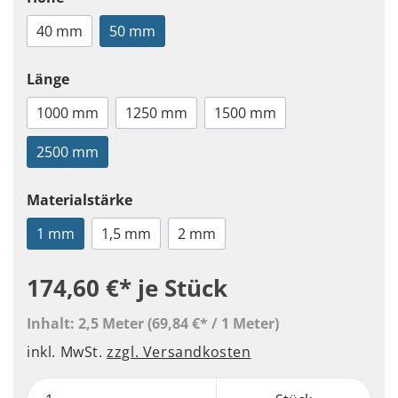
40 mm
50 mm
Länge
1000 mm
1250 mm
1500 mm
2500 mm
Materialstärke
1 mm
1,5 mm
2 mm
174,60 €*
je Stück
Inhalt:
2,5 Meter
(69,84 €* / 1 Meter)
inkl. MwSt.
zzgl. Versandkosten