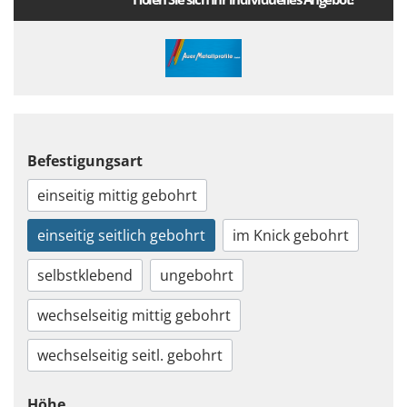
Befestigungsart
einseitig mittig gebohrt
einseitig seitlich gebohrt
im Knick gebohrt
selbstklebend
ungebohrt
wechselseitig mittig gebohrt
wechselseitig seitl. gebohrt
Höhe