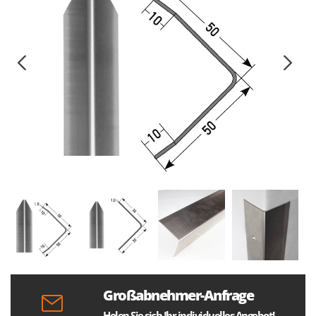
Großabnehmer-Anfrage
Holen Sie sich Ihr individuelles Angebot!