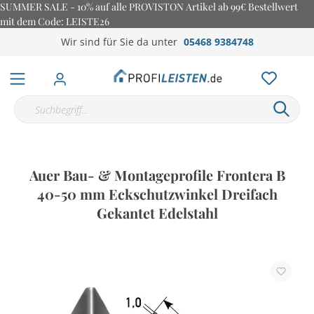
SUMMER SALE - 10% auf alle PROVISTON Artikel ab 99€ Bestellwert
mit dem Code: LEISTE26
Wir sind für Sie da unter
05468 9384748
Auer Bau- & Montageprofile Frontera B
40-50 mm Eckschutzwinkel Dreifach
Gekantet Edelstahl