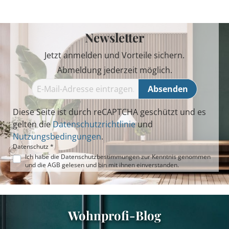
Newsletter
Jetzt anmelden und Vorteile sichern.
Abmeldung jederzeit möglich.
Absenden
Diese Seite ist durch reCAPTCHA geschützt und es
gelten die
Datenschutzrichtlinie
und
Nutzungsbedingungen
.
Datenschutz *
Ich habe die
Datenschutzbestimmungen
zur Kenntnis genommen
und die
AGB
gelesen und bin mit ihnen einverstanden.
Wohnprofi-Blog