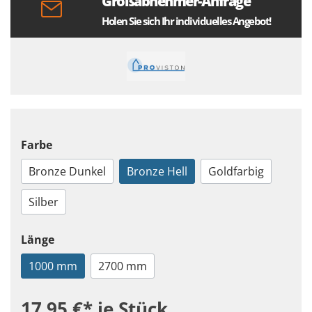
Großabnehmer-Anfrage
Holen Sie sich Ihr individuelles Angebot!
Farbe
Bronze Dunkel
Bronze Hell
Goldfarbig
Silber
Länge
1000 mm
2700 mm
17,95 €*
je Stück