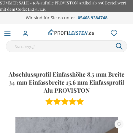
SUMMER SALE - 10% auf alle PROVISTON Artikel ab 99€ Bestellwert
mit dem Code: LEISTE26
Wir sind für Sie da unter
05468 9384748
Abschlussprofil Einfasshöhe 8.5 mm Breite
34 mm Einfassbreite 15.6 mm Einfassprofil
Alu PROVISTON