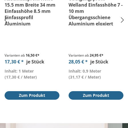
15.5 mm Breite 34 mm
Welland Einfasshöhe 7 -
Einfasshöhe 8.5 mm
10 mm
Einfassprofil
Übergangsschiene
Aluminium
Aluminium eloxiert
Varianten ab
16,50 €*
Varianten ab
24,95 €*
17,30 € *
je Stück
28,05 € *
je Stück
Inhalt: 1 Meter
Inhalt: 0,9 Meter
(17,30 € / Meter)
(31,17 € / Meter)
Zum Produkt
Zum Produkt