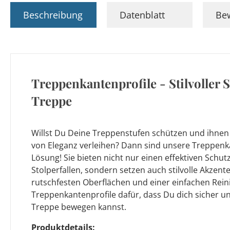
Beschreibung
Datenblatt
Be
Treppenkantenprofile - Stilvoller 
Treppe
Willst Du Deine Treppenstufen schützen und ihnen 
von Eleganz verleihen? Dann sind unsere Treppenka
Lösung! Sie bieten nicht nur einen effektiven Schu
Stolperfallen, sondern setzen auch stilvolle Akzen
rutschfesten Oberflächen und einer einfachen Rei
Treppenkantenprofile dafür, dass Du dich sicher u
Treppe bewegen kannst.
Produktdetails: