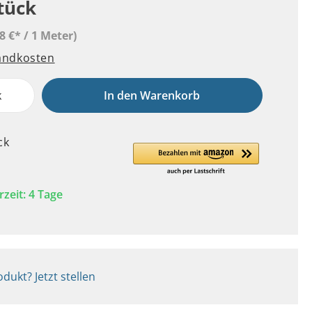
Stück
8 €* / 1 Meter)
sandkosten
k
In den Warenkorb
ck
rzeit: 4 Tage
dukt? Jetzt stellen