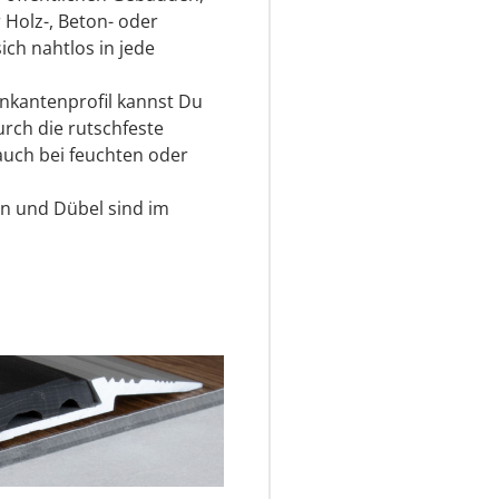
Holz-, Beton- oder
ch nahtlos in jede
kantenprofil kannst Du
urch die rutschfeste
 auch bei feuchten oder
n und Dübel sind im