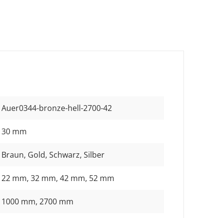
Auer0344-bronze-hell-2700-42
30 mm
Braun
, Gold
, Schwarz
, Silber
22 mm
, 32 mm
, 42 mm
, 52 mm
1000 mm
, 2700 mm