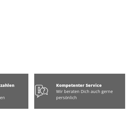
ezahlen
Kompetenter Service
Wir beraten Dich auch gerne
ten
persönlich