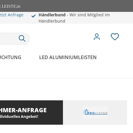
e: LEISTE26
etzt Anfrage
Händlerbund
- Wir sind Mitglied im
Händlerbund
EUCHTUNG
LED ALUMINIUMLEISTEN
HMER-ANFRAGE
ndividuelles Angebot!