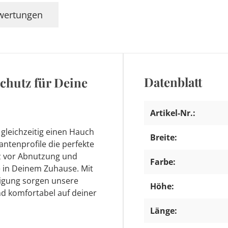
wertungen
Datenblatt
Schutz für Deine
Artikel-Nr.:
gleichzeitig einen Hauch
Breite:
ntenprofile die perfekte
tz vor Abnutzung und
Farbe:
te in Deinem Zuhause. Mit
nigung sorgen unsere
Höhe:
nd komfortabel auf deiner
Länge: