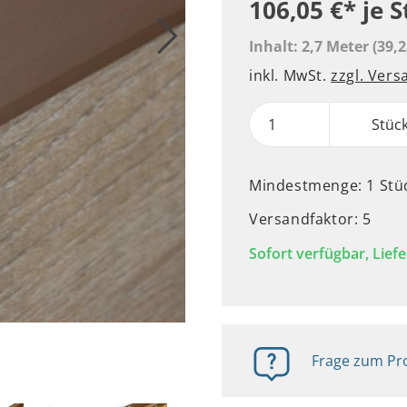
106,05 €*
je 
Inhalt:
2,7 Meter
(39,2
inkl. MwSt.
zzgl. Ver
Stüc
Mindestmenge: 1 Stü
Versandfaktor: 5
Sofort verfügbar, Liefe
Frage zum Pro