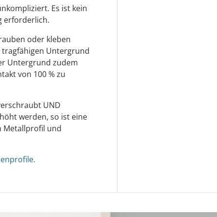
nkompliziert. Es ist kein
erforderlich.
hrauben oder kleben
d tragfähigen Untergrund
der Untergrund zudem
ntakt von 100 % zu
l verschraubt UND
rhöht werden, so ist eine
 Metallprofil und
enprofile.