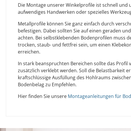
Die Montage unserer Winkelprofile ist schnell und u
aufwendiges Handwerken oder spezielles Werkzeug 
Metallprofile können Sie ganz einfach durch versc
befestigen. Dabei sollten Sie auf einen geraden un
achten. Bei selbstklebenden Bodenprofilen muss 
trocken, staub- und fettfrei sein, um einen Klebeko
erreichen.
In stark beanspruchten Bereichen sollte das Profi
zusätzlich verklebt werden. Soll die Belastbarkeit e
kraftschlüssige Ausfüllung des Hohlraums zwischen
Bodenbelag zu Empfehlen.
Hier finden Sie unsere
Montageanleitungen für Bod