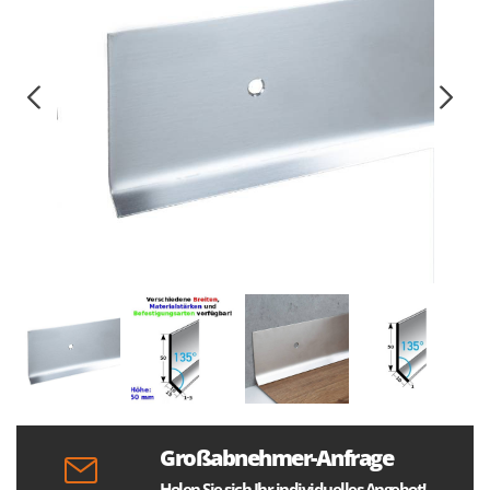
Großabnehmer-Anfrage
Holen Sie sich Ihr individuelles Angebot!