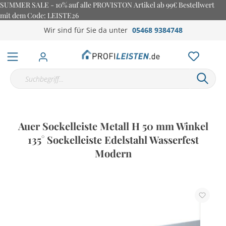
SUMMER SALE - 10% auf alle PROVISTON Artikel ab 99€ Bestellwert
mit dem Code: LEISTE26
Wir sind für Sie da unter
05468 9384748
Auer Sockelleiste Metall H 50 mm Winkel
135° Sockelleiste Edelstahl Wasserfest
Modern