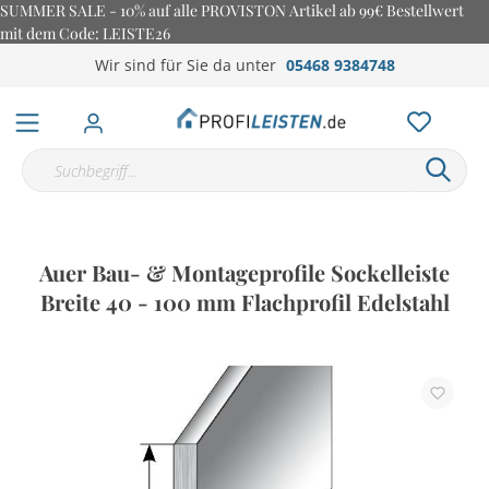
SUMMER SALE - 10% auf alle PROVISTON Artikel ab 99€ Bestellwert
mit dem Code: LEISTE26
Wir sind für Sie da unter
05468 9384748
Auer Bau- & Montageprofile Sockelleiste
Breite 40 - 100 mm Flachprofil Edelstahl