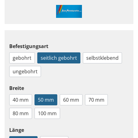
Befestigungsart
gebohrt
seitlich gebohrt
selbstklebend
ungebohrt
Breite
40 mm
50 mm
60 mm
70 mm
80 mm
100 mm
Länge