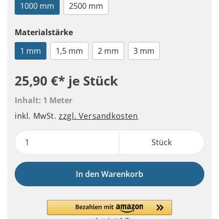
1000 mm
2500 mm
Materialstärke
1 mm
1,5 mm
2 mm
3 mm
25,90 €*
je Stück
Inhalt:
1 Meter
inkl. MwSt.
zzgl. Versandkosten
Stück
In den Warenkorb