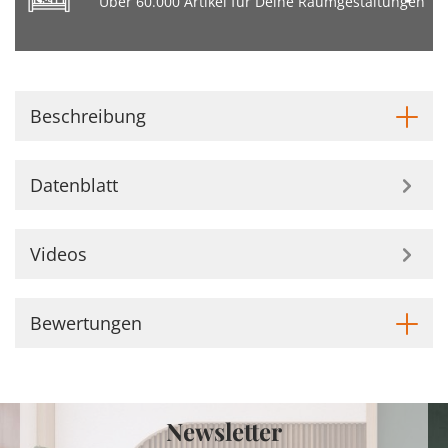
Über 60.000 Artikel für Deine Raumgestaltungen
Beschreibung
Datenblatt
Videos
Bewertungen
Newsletter